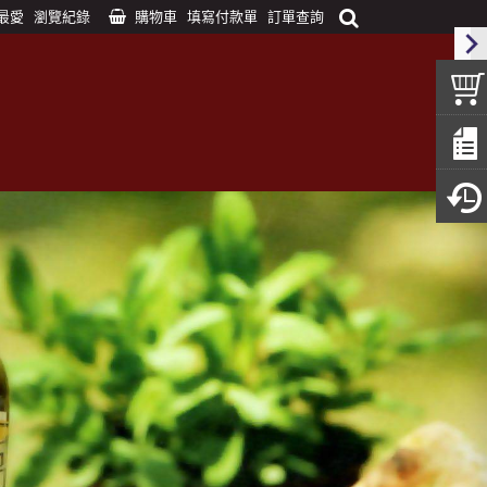
最愛
瀏覽紀錄
購物車
填寫付款單
訂單查詢