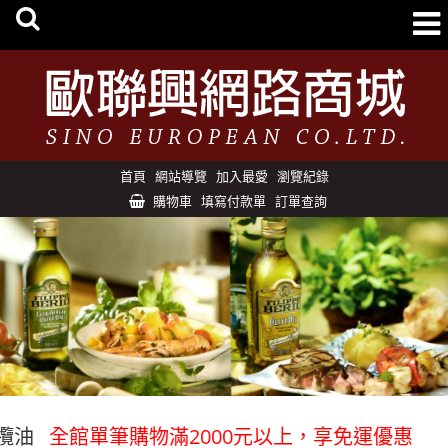
首頁
網站導覽
加入最愛
瀏覽紀錄
購物車
填寫付款單
訂單查詢
全館單筆購物滿2000元以上，享免運優惠