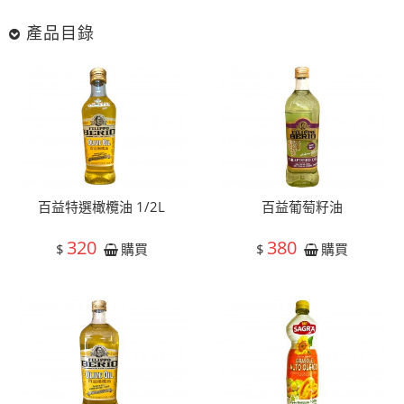
產品目錄
百益特選橄欖油 1/2L
百益葡萄籽油
320
380
$
$
購買
購買