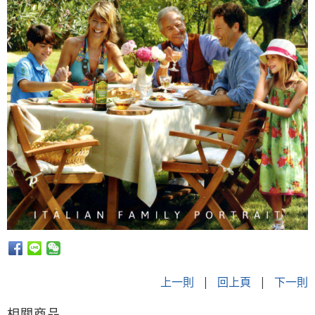
上一則
|
回上頁
|
下一則
相關商品