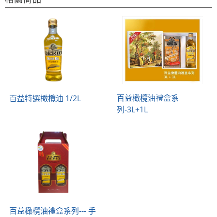
百益橄欖油禮盒系
百益特選橄欖油 1/2L
列-3L+1L
百益橄欖油禮盒系列--- 手