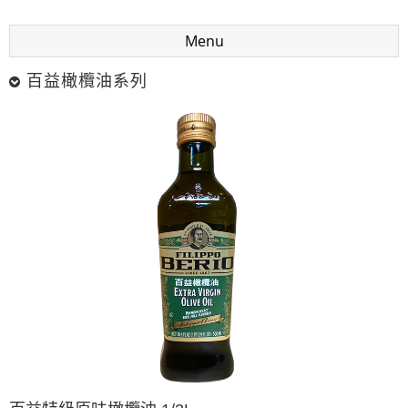
Menu
百益橄欖油系列