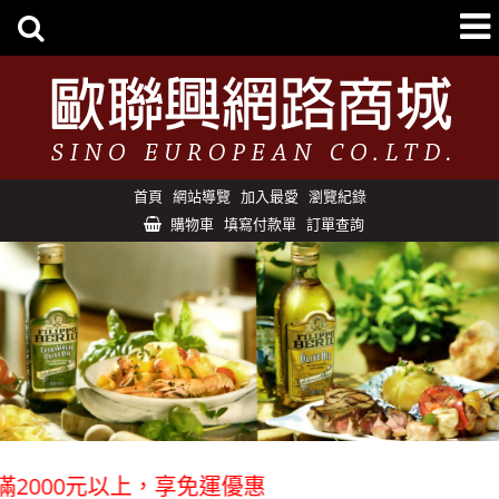
首頁
網站導覽
加入最愛
瀏覽紀錄
購物車
填寫付款單
訂單查詢
00元以上，享免運優惠