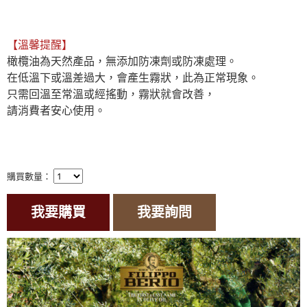
【溫馨提醒】
橄欖油為天然產品，無添加防凍劑或防凍處理。

在低溫下或溫差過大，會產生霧狀，此為正常現象。

只需回溫至常溫或經搖動，霧狀就會改善，

請消費者安心使用。

購買數量：
我要購買
我要詢問