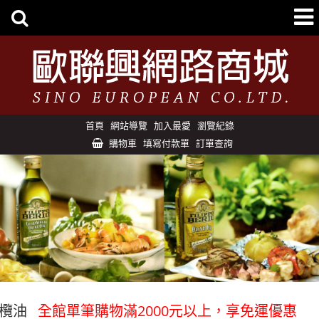
首頁
網站導覽
加入最愛
瀏覽紀錄
購物車
填寫付款單
訂單查詢
全館單筆購物滿2000元以上，享免運優惠