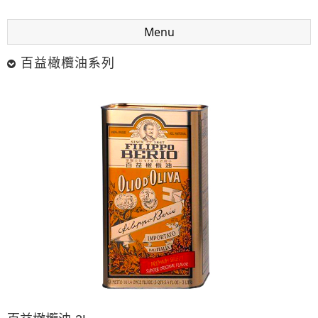
Menu
百益橄欖油系列