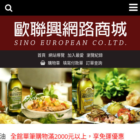
首頁
網站導覽
加入最愛
瀏覽紀錄
購物車
填寫付款單
訂單查詢
油
全館單筆購物滿2000元以上，享免運優惠