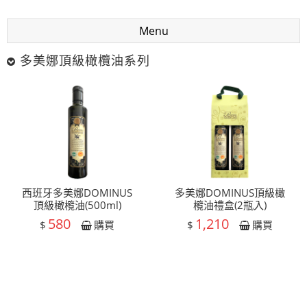
Menu
多美娜頂級橄欖油系列
西班牙多美娜DOMINUS
多美娜DOMINUS頂級橄
頂級橄欖油(500ml)
欖油禮盒(2瓶入)
580
1,210
$
$
購買
購買