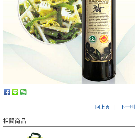
回上頁
|
下一則
相關商品