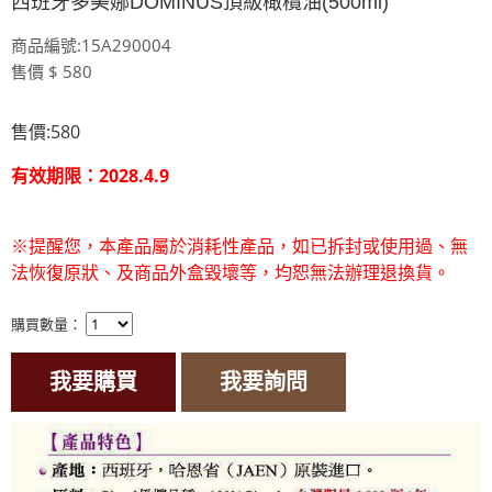
西班牙多美娜DOMINUS頂級橄欖油(500ml)
商品編號:15A290004
售價 $ 580
售價:580
有效期限：2028.4.9
※提醒您，本產品屬於消耗性產品，如已拆封或使用過、無
法恢復原狀、及商品外盒毀壞等，均恕無法辦理退換貨。
購買數量：
我要購買
我要詢問