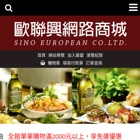
首頁
網站導覽
加入最愛
瀏覽紀錄
購物車
填寫付款單
訂單查詢
全館單筆購物滿2000元以上，享免運優惠