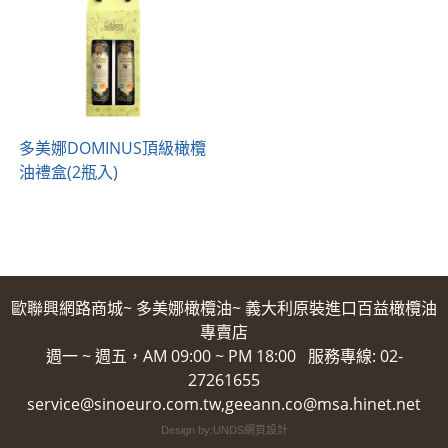
多美娜DOMINUS頂級橄欖
油禮盒(2瓶入)
歐聯興網路商城~ 多美娜橄欖油~ 義大利原裝進口百益橄欖油
專賣店
週一 ~ 週五，AM 09:00 ~ PM 18:00 服務專線: 02-
27261655
service@sinoeuro.com.tw,geeann.co@msa.hinet.net
Design by:UNDS網頁設計