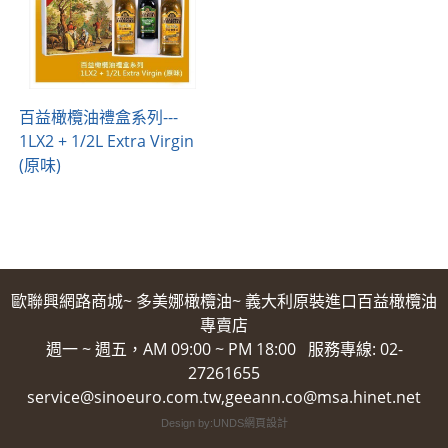
百益橄欖油禮盒系列---
1LX2 + 1/2L Extra Virgin
(原味)
歐聯興網路商城~ 多美娜橄欖油~ 義大利原裝進口百益橄欖油
專賣店
週一 ~ 週五，AM 09:00 ~ PM 18:00 服務專線: 02-
27261655
service@sinoeuro.com.tw,geeann.co@msa.hinet.net
Design by:UNDS網頁設計