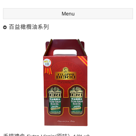
Menu
百益橄欖油系列