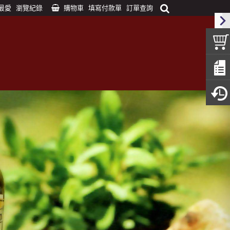
最愛
瀏覽紀錄
購物車
填寫付款單
訂單查詢