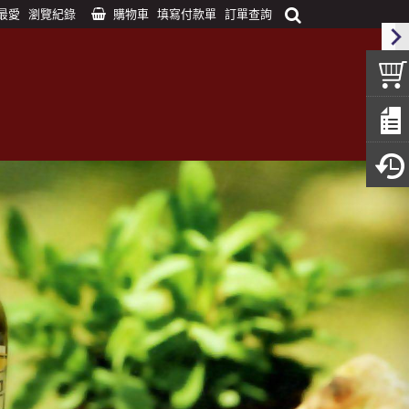
最愛
瀏覽紀錄
購物車
填寫付款單
訂單查詢