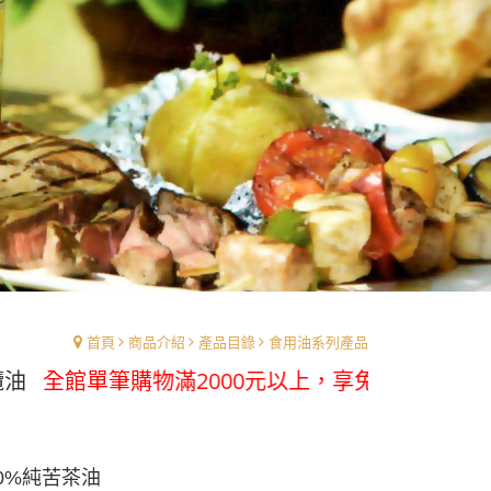
首頁
商品介紹
產品目錄
食用油系列產品
筆購物滿2000元以上，享免運優惠
0%純苦茶油