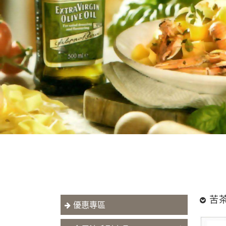
歐
苦
優惠專區