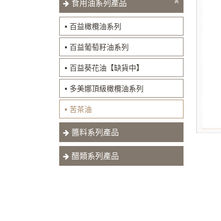
食用油系列產品
百益橄欖油系列
百益葡萄籽油系列
百益葵花油【缺貨中】
多美娜頂級橄欖油系列
苦茶油
醬料系列產品
醋類系列產品